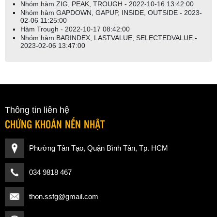
Nhóm hàm ZIG, PEAK, TROUGH - 2022-10-16 13:42:00
Nhóm hàm GAPDOWN, GAPUP, INSIDE, OUTSIDE - 2023-
02-06 11:25:00
Hàm Trough - 2022-10-17 08:42:00
Nhóm hàm BARINDEX, LASTVALUE, SELECTEDVALUE -
2023-02-06 13:47:00
Thông tin liên hệ
CHỨNG KHOÁN NẾN NHẬT
Phường Tân Tạo, Quận Bình Tân, Tp. HCM
034 9818 467
thon.ssfg@gmail.com