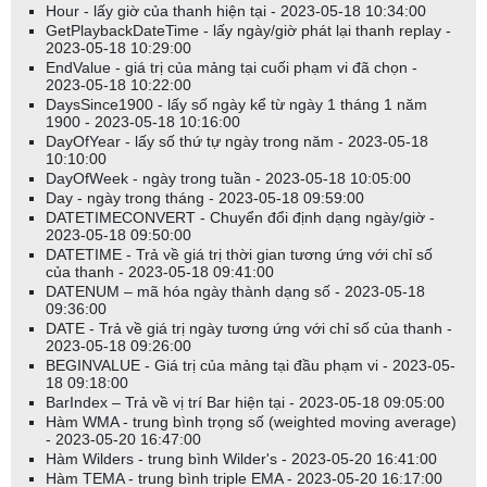
Hour - lấy giờ của thanh hiện tại - 2023-05-18 10:34:00
GetPlaybackDateTime - lấy ngày/giờ phát lại thanh replay -
2023-05-18 10:29:00
EndValue - giá trị của mảng tại cuối phạm vi đã chọn -
2023-05-18 10:22:00
DaysSince1900 - lấy số ngày kể từ ngày 1 tháng 1 năm
1900 - 2023-05-18 10:16:00
DayOfYear - lấy số thứ tự ngày trong năm - 2023-05-18
10:10:00
DayOfWeek - ngày trong tuần - 2023-05-18 10:05:00
Day - ngày trong tháng - 2023-05-18 09:59:00
DATETIMECONVERT - Chuyển đổi định dạng ngày/giờ -
2023-05-18 09:50:00
DATETIME - Trả về giá trị thời gian tương ứng với chỉ số
của thanh - 2023-05-18 09:41:00
DATENUM – mã hóa ngày thành dạng số - 2023-05-18
09:36:00
DATE - Trả về giá trị ngày tương ứng với chỉ số của thanh -
2023-05-18 09:26:00
BEGINVALUE - Giá trị của mảng tại đầu phạm vi - 2023-05-
18 09:18:00
BarIndex – Trả về vị trí Bar hiện tại - 2023-05-18 09:05:00
Hàm WMA - trung bình trọng số (weighted moving average)
- 2023-05-20 16:47:00
Hàm Wilders - trung bình Wilder's - 2023-05-20 16:41:00
Hàm TEMA - trung bình triple EMA - 2023-05-20 16:17:00