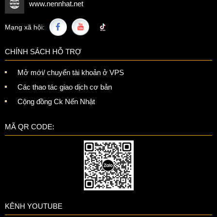
www.nennhat.net
Mạng xã hội:
CHÍNH SÁCH HỖ TRỢ
Mở mới/ chuyển tài khoản ở VPS
Các thao tác giao dịch cơ bản
Cộng đồng Ck Nến Nhật
MÃ QR CODE:
KÊNH YOUTUBE