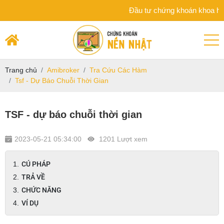
Đầu tư chứng khoán khoa học trên n
Trang chủ
Amibroker
Tra Cứu Các Hàm
Tsf - Dự Báo Chuỗi Thời Gian
TSF - dự báo chuỗi thời gian
2023-05-21 05:34:00
1201 Lượt xem
CÚ PHÁP
TRẢ VỀ
CHỨC NĂNG
VÍ DỤ