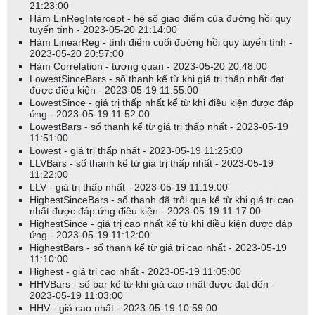
21:23:00
Hàm LinRegIntercept - hệ số giao điểm của đường hồi quy
tuyến tính - 2023-05-20 21:14:00
Hàm LinearReg - tính điểm cuối đường hồi quy tuyến tính -
2023-05-20 20:57:00
Hàm Correlation - tương quan - 2023-05-20 20:48:00
LowestSinceBars - số thanh kể từ khi giá trị thấp nhất đạt
được điều kiện - 2023-05-19 11:55:00
LowestSince - giá trị thấp nhất kể từ khi điều kiện được đáp
ứng - 2023-05-19 11:52:00
LowestBars - số thanh kể từ giá trị thấp nhất - 2023-05-19
11:51:00
Lowest - giá trị thấp nhất - 2023-05-19 11:25:00
LLVBars - số thanh kể từ giá trị thấp nhất - 2023-05-19
11:22:00
LLV - giá trị thấp nhất - 2023-05-19 11:19:00
HighestSinceBars - số thanh đã trôi qua kể từ khi giá trị cao
nhất được đáp ứng điều kiện - 2023-05-19 11:17:00
HighestSince - giá trị cao nhất kể từ khi điều kiện được đáp
ứng - 2023-05-19 11:12:00
HighestBars - số thanh kể từ giá trị cao nhất - 2023-05-19
11:10:00
Highest - giá trị cao nhất - 2023-05-19 11:05:00
HHVBars - số bar kể từ khi giá cao nhất được đạt đến -
2023-05-19 11:03:00
HHV - giá cao nhất - 2023-05-19 10:59:00