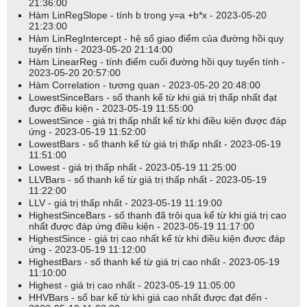
21:36:00
Hàm LinRegSlope - tính b trong y=a +b*x - 2023-05-20
21:23:00
Hàm LinRegIntercept - hệ số giao điểm của đường hồi quy
tuyến tính - 2023-05-20 21:14:00
Hàm LinearReg - tính điểm cuối đường hồi quy tuyến tính -
2023-05-20 20:57:00
Hàm Correlation - tương quan - 2023-05-20 20:48:00
LowestSinceBars - số thanh kể từ khi giá trị thấp nhất đạt
được điều kiện - 2023-05-19 11:55:00
LowestSince - giá trị thấp nhất kể từ khi điều kiện được đáp
ứng - 2023-05-19 11:52:00
LowestBars - số thanh kể từ giá trị thấp nhất - 2023-05-19
11:51:00
Lowest - giá trị thấp nhất - 2023-05-19 11:25:00
LLVBars - số thanh kể từ giá trị thấp nhất - 2023-05-19
11:22:00
LLV - giá trị thấp nhất - 2023-05-19 11:19:00
HighestSinceBars - số thanh đã trôi qua kể từ khi giá trị cao
nhất được đáp ứng điều kiện - 2023-05-19 11:17:00
HighestSince - giá trị cao nhất kể từ khi điều kiện được đáp
ứng - 2023-05-19 11:12:00
HighestBars - số thanh kể từ giá trị cao nhất - 2023-05-19
11:10:00
Highest - giá trị cao nhất - 2023-05-19 11:05:00
HHVBars - số bar kể từ khi giá cao nhất được đạt đến -