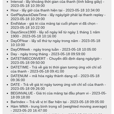
Interval - lấy khoảng thời gian của thanh (tính bằng giây) -
2023-05-18 10:39:00
Hour - lấy giờ của thanh hiện tại - 2023-05-18 10:34:00
GetPlaybackDateTime - lấy ngày/giờ phát lại thanh replay -
2023-05-18 10:29:00
EndValue - giá trị của mảng tại cuối phạm vi đã chọn -
2023-05-18 10:22:00
DaysSince1900 - lấy số ngày kể từ ngày 1 tháng 1 năm
1900 - 2023-05-18 10:16:00
DayOfYear - lấy số thứ tự ngày trong năm - 2023-05-18
10:10:00
DayOfWeek - ngày trong tuần - 2023-05-18 10:05:00
Day - ngày trong tháng - 2023-05-18 09:59:00
DATETIMECONVERT - Chuyển đổi định dạng ngày/giờ -
2023-05-18 09:50:00
DATETIME - Trả về giá trị thời gian tương ứng với chỉ số
của thanh - 2023-05-18 09:41:00
DATENUM – mã hóa ngày thành dạng số - 2023-05-18
09:36:00
DATE - Trả về giá trị ngày tương ứng với chỉ số của thanh -
2023-05-18 09:26:00
BEGINVALUE - Giá trị của mảng tại đầu phạm vi - 2023-05-
18 09:18:00
BarIndex – Trả về vị trí Bar hiện tại - 2023-05-18 09:05:00
Hàm WMA - trung bình trọng số (weighted moving average)
- 2023-05-20 16:47:00