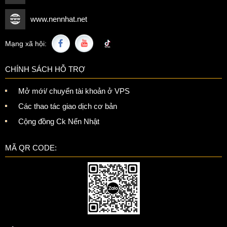
www.nennhat.net
Mạng xã hội:
CHÍNH SÁCH HỖ TRỢ
Mở mới/ chuyển tài khoản ở VPS
Các thao tác giao dịch cơ bản
Cộng đồng Ck Nến Nhật
MÃ QR CODE: