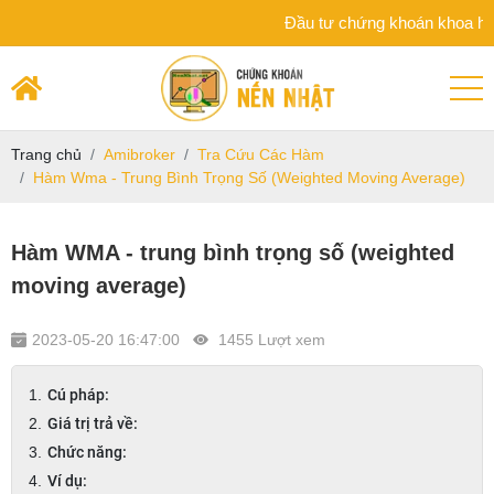
Đầu tư chứng khoán khoa học trên n
Trang chủ
Amibroker
Tra Cứu Các Hàm
Hàm Wma - Trung Bình Trọng Số (Weighted Moving Average)
Hàm WMA - trung bình trọng số (weighted
moving average)
2023-05-20 16:47:00
1455 Lượt xem
Cú pháp:
Giá trị trả về:
Chức năng:
Ví dụ: