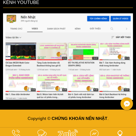
KÊNH YOUTUBE
Copyright ©
CHỨNG KHOÁN NẾN NHẬT
.