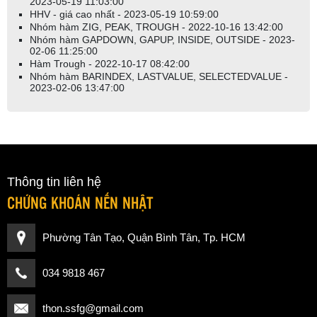
2023-05-19 11:03:00
HHV - giá cao nhất - 2023-05-19 10:59:00
Nhóm hàm ZIG, PEAK, TROUGH - 2022-10-16 13:42:00
Nhóm hàm GAPDOWN, GAPUP, INSIDE, OUTSIDE - 2023-
02-06 11:25:00
Hàm Trough - 2022-10-17 08:42:00
Nhóm hàm BARINDEX, LASTVALUE, SELECTEDVALUE -
2023-02-06 13:47:00
Thông tin liên hệ
CHỨNG KHOÁN NẾN NHẬT
Phường Tân Tạo, Quận Bình Tân, Tp. HCM
034 9818 467
thon.ssfg@gmail.com