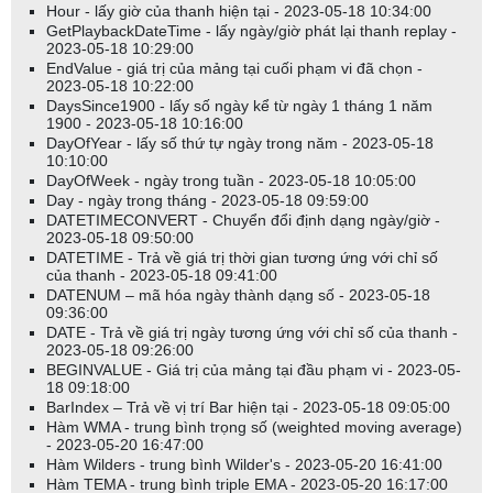
Hour - lấy giờ của thanh hiện tại - 2023-05-18 10:34:00
GetPlaybackDateTime - lấy ngày/giờ phát lại thanh replay -
2023-05-18 10:29:00
EndValue - giá trị của mảng tại cuối phạm vi đã chọn -
2023-05-18 10:22:00
DaysSince1900 - lấy số ngày kể từ ngày 1 tháng 1 năm
1900 - 2023-05-18 10:16:00
DayOfYear - lấy số thứ tự ngày trong năm - 2023-05-18
10:10:00
DayOfWeek - ngày trong tuần - 2023-05-18 10:05:00
Day - ngày trong tháng - 2023-05-18 09:59:00
DATETIMECONVERT - Chuyển đổi định dạng ngày/giờ -
2023-05-18 09:50:00
DATETIME - Trả về giá trị thời gian tương ứng với chỉ số
của thanh - 2023-05-18 09:41:00
DATENUM – mã hóa ngày thành dạng số - 2023-05-18
09:36:00
DATE - Trả về giá trị ngày tương ứng với chỉ số của thanh -
2023-05-18 09:26:00
BEGINVALUE - Giá trị của mảng tại đầu phạm vi - 2023-05-
18 09:18:00
BarIndex – Trả về vị trí Bar hiện tại - 2023-05-18 09:05:00
Hàm WMA - trung bình trọng số (weighted moving average)
- 2023-05-20 16:47:00
Hàm Wilders - trung bình Wilder's - 2023-05-20 16:41:00
Hàm TEMA - trung bình triple EMA - 2023-05-20 16:17:00