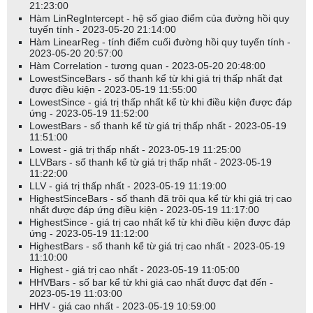
21:23:00
Hàm LinRegIntercept - hệ số giao điểm của đường hồi quy
tuyến tính - 2023-05-20 21:14:00
Hàm LinearReg - tính điểm cuối đường hồi quy tuyến tính -
2023-05-20 20:57:00
Hàm Correlation - tương quan - 2023-05-20 20:48:00
LowestSinceBars - số thanh kể từ khi giá trị thấp nhất đạt
được điều kiện - 2023-05-19 11:55:00
LowestSince - giá trị thấp nhất kể từ khi điều kiện được đáp
ứng - 2023-05-19 11:52:00
LowestBars - số thanh kể từ giá trị thấp nhất - 2023-05-19
11:51:00
Lowest - giá trị thấp nhất - 2023-05-19 11:25:00
LLVBars - số thanh kể từ giá trị thấp nhất - 2023-05-19
11:22:00
LLV - giá trị thấp nhất - 2023-05-19 11:19:00
HighestSinceBars - số thanh đã trôi qua kể từ khi giá trị cao
nhất được đáp ứng điều kiện - 2023-05-19 11:17:00
HighestSince - giá trị cao nhất kể từ khi điều kiện được đáp
ứng - 2023-05-19 11:12:00
HighestBars - số thanh kể từ giá trị cao nhất - 2023-05-19
11:10:00
Highest - giá trị cao nhất - 2023-05-19 11:05:00
HHVBars - số bar kể từ khi giá cao nhất được đạt đến -
2023-05-19 11:03:00
HHV - giá cao nhất - 2023-05-19 10:59:00