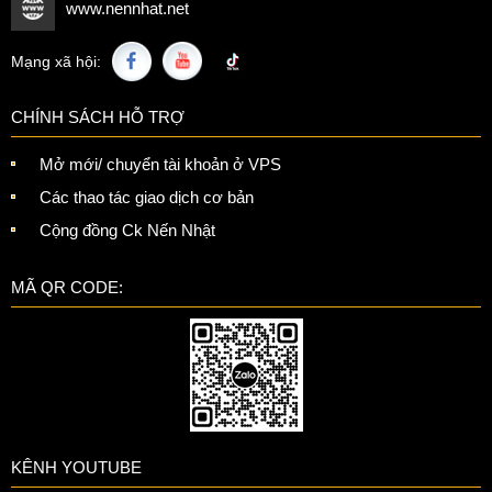
www.nennhat.net
Mạng xã hội:
CHÍNH SÁCH HỖ TRỢ
Mở mới/ chuyển tài khoản ở VPS
Các thao tác giao dịch cơ bản
Cộng đồng Ck Nến Nhật
MÃ QR CODE:
KÊNH YOUTUBE