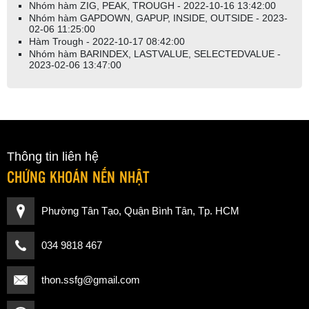
Nhóm hàm ZIG, PEAK, TROUGH - 2022-10-16 13:42:00
Nhóm hàm GAPDOWN, GAPUP, INSIDE, OUTSIDE - 2023-
02-06 11:25:00
Hàm Trough - 2022-10-17 08:42:00
Nhóm hàm BARINDEX, LASTVALUE, SELECTEDVALUE -
2023-02-06 13:47:00
Thông tin liên hệ
CHỨNG KHOÁN NẾN NHẬT
Phường Tân Tạo, Quận Bình Tân, Tp. HCM
034 9818 467
thon.ssfg@gmail.com