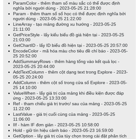
ParamColor - thêm tham số màu sắc có thể được định
nghĩa bởi người dùng - 2023-05-25 21:28:00
Param - thêm tham số số học có thể được định nghĩa bởi
người dùng - 2023-05-25 21:22:00
LineArray - tạo mảng đường xu hướng - 2023-05-25
21:11:00
GetPriceStyle - lấy kiểu biểu đồ giá hiện tại - 2023-05-25
21:03:00
GetChartID - lấy ID biểu đồ hiện tại - 2023-05-25 20:57:00
EncodeColor - mã hóa màu cho tiêu đề chỉ báo - 2023-05-
25 20:52:00
AddSummaryRows - thêm hàng tổng vào kết quả lọc -
2023-05-25 20:44:00
AddTextColumn - thêm cột dạng text trong Explore - 2023-
05-25 20:24:00
AddColumn - thêm cột số trong cửa sổ Explore - 2023-05-
25 14:10:00
ValueWhen - lấy giá trị của mảng khi điều kiện được đáp
ứng - 2023-05-25 13:33:00
Ref - tham chiếu giá trị trước/ sau của mảng - 2023-05-25
11:22:00
LastValue - giá trị cuối cùng của mảng - 2023-05-25
11:06:00
IIf - hàm IF đơn giản - 2023-05-25 10:58:00
Hold - giữ tín hiệu cảnh báo - 2023-05-23 16:59:00
GetOption - lấy giá trị của tùy chọn trong cài đặt phân tích