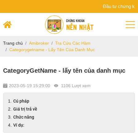
Đầu tư chứng khoán khoa
Trang chủ
Amibroker
Tra Cứu Các Hàm
Categorygetname - Lấy Tên Của Danh Mục
CategoryGetName - lấy tên của danh mục
2023-05-19 15:29:00
1106 Lượt xem
Cú pháp
Giá trị trả về
Chức năng
Ví dụ: