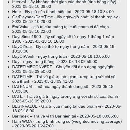
Interval - lấy khoảng thời gian của thanh (tính bằng giây) -
2023-05-18 10:39:00
Hour - lấy giờ của thanh hiện tại - 2023-05-18 10:34:00
GetPlaybackDateTime - lấy ngày/giờ phát lại thanh replay -
2023-05-18 10:29:00
EndValue - giá trị của mảng tại cuối phạm vi đã chọn -
2023-05-18 10:22:00
DaysSince1900 - lấy số ngày kể từ ngày 1 tháng 1 năm
1900 - 2023-05-18 10:16:00
DayOfYear - lấy số thứ tự ngày trong năm - 2023-05-18
10:10:00
DayOfWeek - ngày trong tuần - 2023-05-18 10:05:00
Day - ngày trong tháng - 2023-05-18 09:59:00
DATETIMECONVERT - Chuyển đổi định dạng ngày/giờ -
2023-05-18 09:50:00
DATETIME - Trả về giá trị thời gian tương ứng với chỉ số
của thanh - 2023-05-18 09:41:00
DATENUM – mã hóa ngày thành dạng số - 2023-05-18
09:36:00
DATE - Trả về giá trị ngày tương ứng với chỉ số của thanh -
2023-05-18 09:26:00
BEGINVALUE - Giá trị của mảng tại đầu phạm vi - 2023-05-
18 09:18:00
BarIndex – Trả về vị trí Bar hiện tại - 2023-05-18 09:05:00
Hàm WMA - trung bình trọng số (weighted moving average)
- 2023-05-20 16:47:00