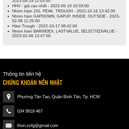
2023-05-19 11:03:00
HHV - giá cao nhất - 2023-05-19 10:59:00
Nhóm hàm ZIG, PEAK, TROUGH - 2022-10-16 13:42:00
Nhóm hàm GAPDOWN, GAPUP, INSIDE, OUTSIDE - 2023-
02-06 11:25:00
Hàm Trough - 2022-10-17 08:42:00
Nhóm hàm BARINDEX, LASTVALUE, SELECTEDVALUE -
2023-02-06 13:47:00
Thông tin liên hệ
CHỨNG KHOÁN NẾN NHẬT
Phường Tân Tạo, Quận Bình Tân, Tp. HCM
034 9818 467
thon.ssfg@gmail.com