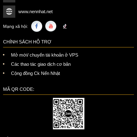
www.nennhat.net
Mạng xã hội:
CHÍNH SÁCH HỖ TRỢ
Mở mới/ chuyển tài khoản ở VPS
Các thao tác giao dịch cơ bản
Cộng đồng Ck Nến Nhật
MÃ QR CODE: