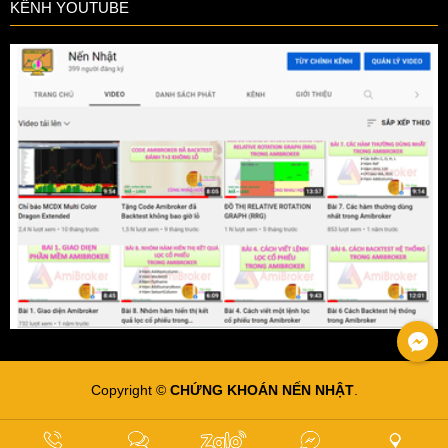
KÊNH YOUTUBE
Copyright ©
CHỨNG KHOÁN NẾN NHẬT
.