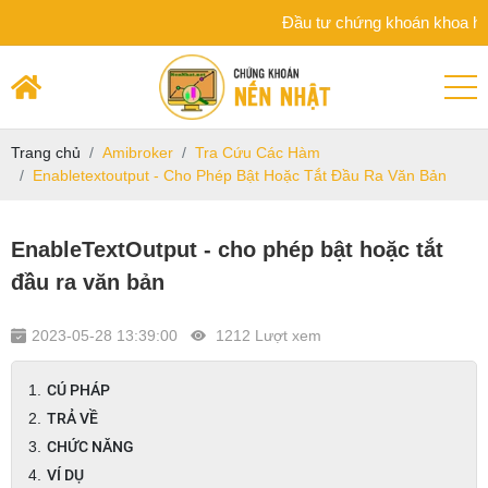
Đầu tư chứng khoán khoa học trên n
Trang chủ
Amibroker
Tra Cứu Các Hàm
Enabletextoutput - Cho Phép Bật Hoặc Tắt Đầu Ra Văn Bản
EnableTextOutput - cho phép bật hoặc tắt
đầu ra văn bản
2023-05-28 13:39:00
1212 Lượt xem
CÚ PHÁP
TRẢ VỀ
CHỨC NĂNG
VÍ DỤ