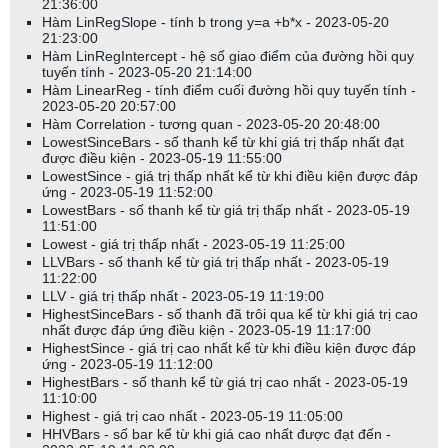
21:36:00
Hàm LinRegSlope - tính b trong y=a +b*x - 2023-05-20
21:23:00
Hàm LinRegIntercept - hệ số giao điểm của đường hồi quy
tuyến tính - 2023-05-20 21:14:00
Hàm LinearReg - tính điểm cuối đường hồi quy tuyến tính -
2023-05-20 20:57:00
Hàm Correlation - tương quan - 2023-05-20 20:48:00
LowestSinceBars - số thanh kể từ khi giá trị thấp nhất đạt
được điều kiện - 2023-05-19 11:55:00
LowestSince - giá trị thấp nhất kể từ khi điều kiện được đáp
ứng - 2023-05-19 11:52:00
LowestBars - số thanh kể từ giá trị thấp nhất - 2023-05-19
11:51:00
Lowest - giá trị thấp nhất - 2023-05-19 11:25:00
LLVBars - số thanh kể từ giá trị thấp nhất - 2023-05-19
11:22:00
LLV - giá trị thấp nhất - 2023-05-19 11:19:00
HighestSinceBars - số thanh đã trôi qua kể từ khi giá trị cao
nhất được đáp ứng điều kiện - 2023-05-19 11:17:00
HighestSince - giá trị cao nhất kể từ khi điều kiện được đáp
ứng - 2023-05-19 11:12:00
HighestBars - số thanh kể từ giá trị cao nhất - 2023-05-19
11:10:00
Highest - giá trị cao nhất - 2023-05-19 11:05:00
HHVBars - số bar kể từ khi giá cao nhất được đạt đến -