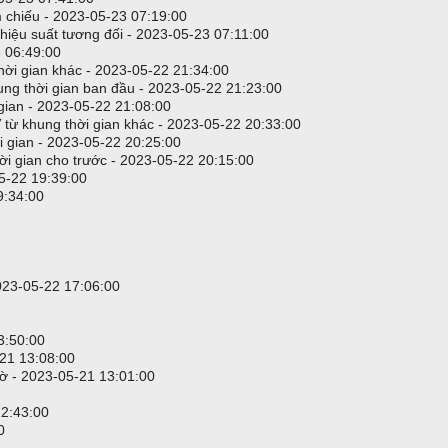
m chiếu - 2023-05-23 07:19:00
hiệu suất tương đối - 2023-05-23 07:11:00
3 06:49:00
hời gian khác - 2023-05-22 21:34:00
ung thời gian ban đầu - 2023-05-22 21:23:00
ian - 2023-05-22 21:08:00
 V từ khung thời gian khác - 2023-05-22 20:33:00
gian - 2023-05-22 20:25:00
 gian cho trước - 2023-05-22 20:15:00
5-22 19:39:00
9:34:00
2023-05-22 17:06:00
3:50:00
-21 13:08:00
iờ - 2023-05-21 13:01:00
12:43:00
0