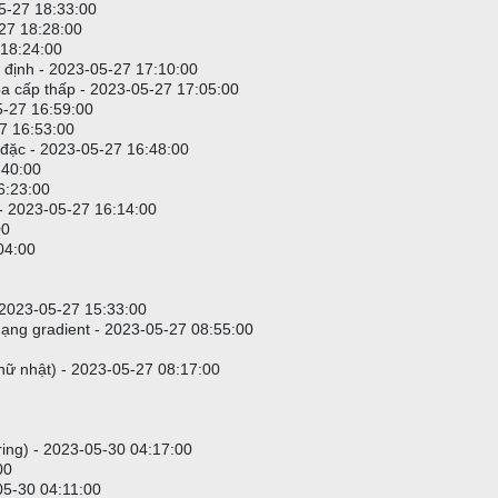
-05-27 18:33:00
27 18:28:00
 18:24:00
ác định - 2023-05-27 17:10:00
ọa cấp thấp - 2023-05-27 17:05:00
5-27 16:59:00
27 16:53:00
ghĩa trong JScript
 đặc - 2023-05-27 16:48:00
:40:00
6:23:00
 - 2023-05-27 16:14:00
00
04:00
- 2023-05-27 15:33:00
ạng gradient - 2023-05-27 08:55:00
hữ nhật) - 2023-05-27 08:17:00
tring) - 2023-05-30 04:17:00
00
-05-30 04:11:00