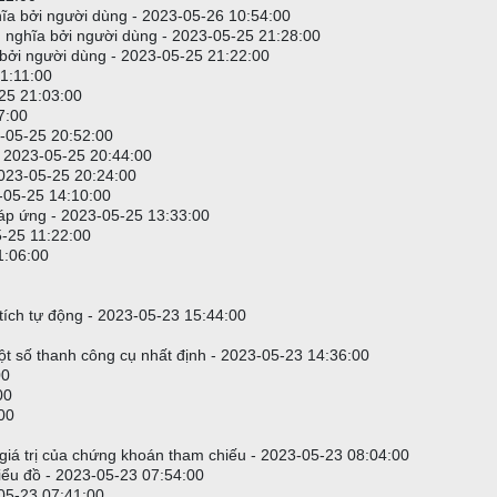
ĩa bởi người dùng - 2023-05-26 10:54:00
 nghĩa bởi người dùng - 2023-05-25 21:28:00
 bởi người dùng - 2023-05-25 21:22:00
1:11:00
-25 21:03:00
7:00
3-05-25 20:52:00
 2023-05-25 20:44:00
2023-05-25 20:24:00
-05-25 14:10:00
đáp ứng - 2023-05-25 13:33:00
5-25 11:22:00
1:06:00
n tích tự động - 2023-05-23 15:44:00
ột số thanh công cụ nhất định - 2023-05-23 14:36:00
00
00
00
 giá trị của chứng khoán tham chiếu - 2023-05-23 08:04:00
biểu đồ - 2023-05-23 07:54:00
-05-23 07:41:00