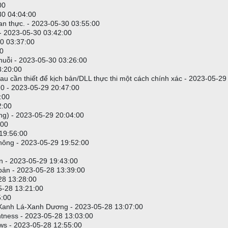
00
30 04:04:00
gian thực. - 2023-05-30 03:55:00
. - 2023-05-30 03:42:00
-30 03:37:00
00
 chuỗi - 2023-05-30 03:26:00
3:20:00
au cần thiết để kịch bản/DLL thực thi một cách chính xác - 2023-05-29
số 0 - 2023-05-29 20:47:00
:00
2:00
ông) - 2023-05-29 20:04:00
:00
 19:56:00
 không - 2023-05-29 19:52:00
ản - 2023-05-29 19:43:00
 bản - 2023-05-28 13:39:00
-28 13:28:00
5-28 13:21:00
5:00
-Xanh Lá-Xanh Dương - 2023-05-28 13:07:00
htness - 2023-05-28 13:03:00
ws - 2023-05-28 12:55:00