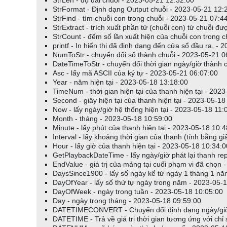
StrLen - độ dài chuỗi - 2023-05-21 12:32:00
StrFormat - Định dạng Output chuỗi - 2023-05-21 12:
StrFind - tìm chuỗi con trong chuỗi - 2023-05-21 07:4
StrExtract - trích xuất phần tử (chuỗi con) từ chuỗi 
StrCount - đếm số lần xuất hiện của chuỗi con trong 
printf - In hiển thị đã định dạng đến cửa sổ đầu ra. -
NumToStr - chuyển đổi số thành chuỗi - 2023-05-21 0
DateTimeToStr - chuyển đổi thời gian ngày/giờ thành 
Asc - lấy mã ASCII của ký tự - 2023-05-21 06:07:00
Year - năm hiện tại - 2023-05-18 13:18:00
TimeNum - thời gian hiện tại của thanh hiện tại - 202
Second - giây hiện tại của thanh hiện tại - 2023-05-18
Now - lấy ngày/giờ hệ thống hiện tại - 2023-05-18 11:
Month - tháng - 2023-05-18 10:59:00
Minute - lấy phút của thanh hiện tại - 2023-05-18 10:
Interval - lấy khoảng thời gian của thanh (tính bằng g
Hour - lấy giờ của thanh hiện tại - 2023-05-18 10:34:0
GetPlaybackDateTime - lấy ngày/giờ phát lại thanh re
EndValue - giá trị của mảng tại cuối phạm vi đã chọn 
DaysSince1900 - lấy số ngày kể từ ngày 1 tháng 1 n
DayOfYear - lấy số thứ tự ngày trong năm - 2023-05-
DayOfWeek - ngày trong tuần - 2023-05-18 10:05:00
Day - ngày trong tháng - 2023-05-18 09:59:00
DATETIMECONVERT - Chuyển đổi định dạng ngày/giờ
DATETIME - Trả về giá trị thời gian tương ứng với chỉ