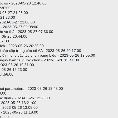
indows - 2023-05-28 12:46:00
2:36:00
23-05-27 21:28:00
7 21:23:00
 2023-05-27 21:08:00
 - 2023-05-27 09:08:00
 và thả - 2023-05-27 07:36:00
3-05-26 20:44:00
:37:00
thích - 2023-05-26 20:25:00
ể sắp xếp trong cửa sổ AA - 2023-05-26 20:17:00
ặc định cho các tùy chọn bảng biểu - 2023-05-26 19:55:00
an/ngày hiện tại được chọn - 2023-05-26 19:41:00
 2023-05-26 19:31:00
3-05-26 19:23:00
14:56:00
hoại parameters - 2023-05-26 13:48:00
9:00
ác định - 2023-05-26 13:28:00
- 2023-05-26 13:21:00
 - 2023-05-26 13:08:00
 - 2023-05-26 11:19:00
12:00