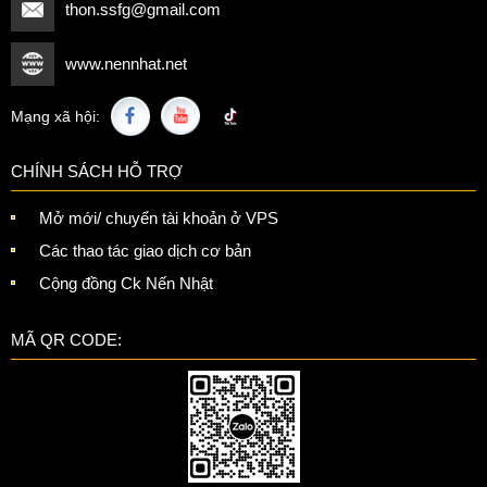
thon.ssfg@gmail.com
www.nennhat.net
Mạng xã hội:
CHÍNH SÁCH HỖ TRỢ
Mở mới/ chuyển tài khoản ở VPS
Các thao tác giao dịch cơ bản
Cộng đồng Ck Nến Nhật
MÃ QR CODE: