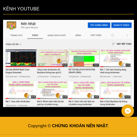
KÊNH YOUTUBE
Copyright ©
CHỨNG KHOÁN NẾN NHẬT
.