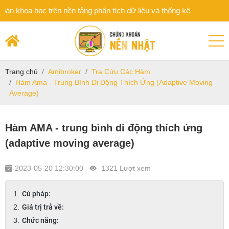
a học trên nền tảng phân tích dữ liệu và thống kê
Trang chủ
Amibroker
Tra Cứu Các Hàm
Hàm Ama - Trung Bình Di Động Thích Ứng (Adaptive Moving
Average)
Hàm AMA - trung bình di động thích ứng
(adaptive moving average)
2023-05-20 12:30:00
1321 Lượt xem
Cú pháp:
Giá trị trả về:
Chức năng: