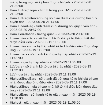
mảng trong một số kỳ hạn được chỉ định. - 2023-05-20
21:36:00
Hàm LinRegSlope - tính b trong y=a +b*x - 2023-05-20
21:23:00
Hàm LinRegIntercept - hệ số giao điểm của đường hồi quy
tuyến tính - 2023-05-20 21:14:00
Hàm LinearReg - tính điểm cuối đường hồi quy tuyến tính -
2023-05-20 20:57:00
Hàm Correlation - tương quan - 2023-05-20 20:48:00
LowestSinceBars - số thanh kể từ khi giá trị thấp nhất đạt
được điều kiện - 2023-05-19 11:55:00
LowestSince - giá trị thấp nhất kể từ khi điều kiện được đáp
ứng - 2023-05-19 11:52:00
LowestBars - số thanh kể từ giá trị thấp nhất - 2023-05-19
11:51:00
Lowest - giá trị thấp nhất - 2023-05-19 11:25:00
LLVBars - số thanh kể từ giá trị thấp nhất - 2023-05-19
11:22:00
LLV - giá trị thấp nhất - 2023-05-19 11:19:00
HighestSinceBars - số thanh đã trôi qua kể từ khi giá trị cao
nhất được đáp ứng điều kiện - 2023-05-19 11:17:00
HighestSince - giá trị cao nhất kể từ khi điều kiện được đáp
ứng - 2023-05-19 11:12:00
HighestBars - số thanh kể từ giá trị cao nhất - 2023-05-19
11:10:00
Highest - giá trị cao nhất - 2023-05-19 11:05:00