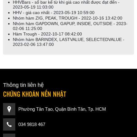
HHVBars - số bar kể từ khi giá cao nhất được đạt đến -
2023-05-19 11:03:00
HHV - giá cao nhất - 2023-05-19 10:59:00
Nhóm hàm ZIG, PEAK, TROUGH - 2022-10-16 13:42:00
Nhóm hàm GAPDOWN, GAPUP, INSIDE, OUTSIDE - 2023-
02-06 11:25:00
Hàm Trough - 2022-10-17 08:42:00
Nhóm hàm BARINDEX, LASTVALUE, SELECTEDVALUE -
2023-02-06 13:47:00
Thông tin liên hệ
CHỨNG KHOÁN NẾN NHẬT
Phường Tân Tạo, Quận Bình Tân, Tp. HCM
034 9818 467