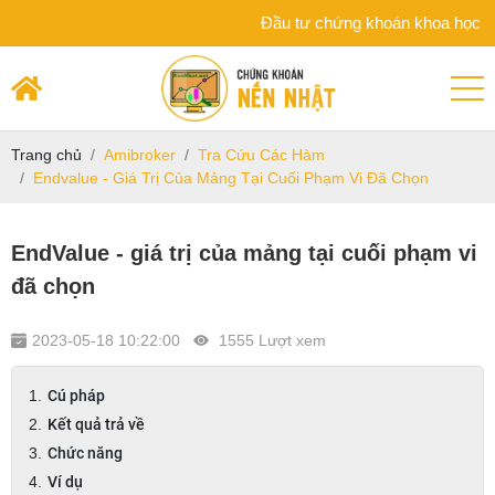
Đầu tư chứng khoán khoa học trên nền 
Trang chủ
Amibroker
Tra Cứu Các Hàm
Endvalue - Giá Trị Của Mảng Tại Cuối Phạm Vi Đã Chọn
EndValue - giá trị của mảng tại cuối phạm vi
đã chọn
2023-05-18 10:22:00
1555 Lượt xem
Cú pháp
Kết quả trả về
Chức năng
Ví dụ