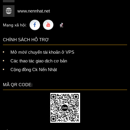
www.nennhat.net
Mạng xã hội:
CHÍNH SÁCH HỖ TRỢ
Mở mới/ chuyển tài khoản ở VPS
Các thao tác giao dịch cơ bản
Cộng đồng Ck Nến Nhật
MÃ QR CODE: