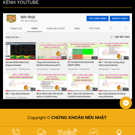
KÊNH YOUTUBE
Copyright ©
CHỨNG KHOÁN NẾN NHẬT
.