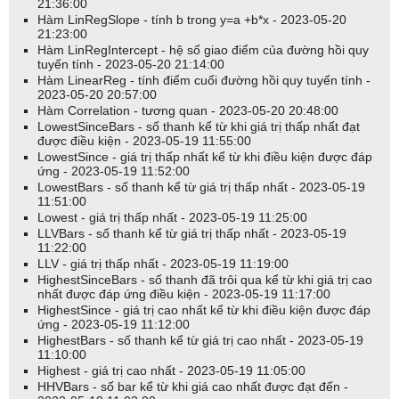
21:36:00
Hàm LinRegSlope - tính b trong y=a +b*x - 2023-05-20
21:23:00
Hàm LinRegIntercept - hệ số giao điểm của đường hồi quy
tuyến tính - 2023-05-20 21:14:00
Hàm LinearReg - tính điểm cuối đường hồi quy tuyến tính -
2023-05-20 20:57:00
Hàm Correlation - tương quan - 2023-05-20 20:48:00
LowestSinceBars - số thanh kể từ khi giá trị thấp nhất đạt
được điều kiện - 2023-05-19 11:55:00
LowestSince - giá trị thấp nhất kể từ khi điều kiện được đáp
ứng - 2023-05-19 11:52:00
LowestBars - số thanh kể từ giá trị thấp nhất - 2023-05-19
11:51:00
Lowest - giá trị thấp nhất - 2023-05-19 11:25:00
LLVBars - số thanh kể từ giá trị thấp nhất - 2023-05-19
11:22:00
LLV - giá trị thấp nhất - 2023-05-19 11:19:00
HighestSinceBars - số thanh đã trôi qua kể từ khi giá trị cao
nhất được đáp ứng điều kiện - 2023-05-19 11:17:00
HighestSince - giá trị cao nhất kể từ khi điều kiện được đáp
ứng - 2023-05-19 11:12:00
HighestBars - số thanh kể từ giá trị cao nhất - 2023-05-19
11:10:00
Highest - giá trị cao nhất - 2023-05-19 11:05:00
HHVBars - số bar kể từ khi giá cao nhất được đạt đến -