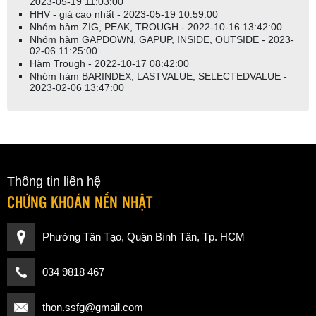
2023-05-19 11:03:00
HHV - giá cao nhất - 2023-05-19 10:59:00
Nhóm hàm ZIG, PEAK, TROUGH - 2022-10-16 13:42:00
Nhóm hàm GAPDOWN, GAPUP, INSIDE, OUTSIDE - 2023-
02-06 11:25:00
Hàm Trough - 2022-10-17 08:42:00
Nhóm hàm BARINDEX, LASTVALUE, SELECTEDVALUE -
2023-02-06 13:47:00
Thông tin liên hệ
CHỨNG KHOÁN NẾN NHẬT
Phường Tân Tạo, Quận Bình Tân, Tp. HCM
034 9818 467
thon.ssfg@gmail.com