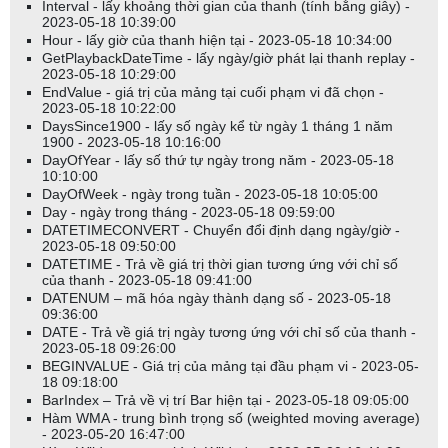
Interval - lấy khoảng thời gian của thanh (tính bằng giây) -
2023-05-18 10:39:00
Hour - lấy giờ của thanh hiện tại - 2023-05-18 10:34:00
GetPlaybackDateTime - lấy ngày/giờ phát lại thanh replay -
2023-05-18 10:29:00
EndValue - giá trị của mảng tại cuối phạm vi đã chọn -
2023-05-18 10:22:00
DaysSince1900 - lấy số ngày kể từ ngày 1 tháng 1 năm
1900 - 2023-05-18 10:16:00
DayOfYear - lấy số thứ tự ngày trong năm - 2023-05-18
10:10:00
DayOfWeek - ngày trong tuần - 2023-05-18 10:05:00
Day - ngày trong tháng - 2023-05-18 09:59:00
DATETIMECONVERT - Chuyển đổi định dạng ngày/giờ -
2023-05-18 09:50:00
DATETIME - Trả về giá trị thời gian tương ứng với chỉ số
của thanh - 2023-05-18 09:41:00
DATENUM – mã hóa ngày thành dạng số - 2023-05-18
09:36:00
DATE - Trả về giá trị ngày tương ứng với chỉ số của thanh -
2023-05-18 09:26:00
BEGINVALUE - Giá trị của mảng tại đầu phạm vi - 2023-05-
18 09:18:00
BarIndex – Trả về vị trí Bar hiện tại - 2023-05-18 09:05:00
Hàm WMA - trung bình trọng số (weighted moving average)
- 2023-05-20 16:47:00