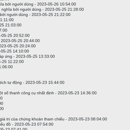
ĩa bởi người dùng - 2023-05-26 10:54:00
 nghĩa bởi người dùng - 2023-05-25 21:28:00
 bởi người dùng - 2023-05-25 21:22:00
1:11:00
-25 21:03:00
7:00
3-05-25 20:52:00
 2023-05-25 20:44:00
2023-05-25 20:24:00
-05-25 14:10:00
đáp ứng - 2023-05-25 13:33:00
5-25 11:22:00
1:06:00
n tích tự động - 2023-05-23 15:44:00
ột số thanh công cụ nhất định - 2023-05-23 14:36:00
00
00
00
 giá trị của chứng khoán tham chiếu - 2023-05-23 08:04:00
biểu đồ - 2023-05-23 07:54:00
-05-23 07:41:00