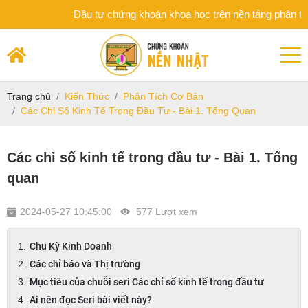
Đầu tư chứng khoán khoa học trên nền tảng phân tích 
Trang chủ
Kiến Thức
Phân Tích Cơ Bản
Các Chỉ Số Kinh Tế Trong Đầu Tư - Bài 1. Tổng Quan
Các chỉ số kinh tế trong đầu tư - Bài 1. Tổng
quan
2024-05-27 10:45:00
577 Lượt xem
Chu Kỳ Kinh Doanh
Các chỉ báo và Thị trường
Mục tiêu của chuỗi seri Các chỉ số kinh tế trong đầu tư
Ai nên đọc Seri bài viết này?